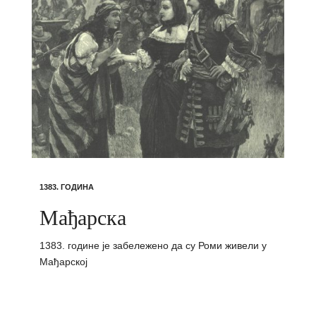
1383. ГОДИНА
Мађарска
1383. године је забележено да су Роми живели у
Мађарској