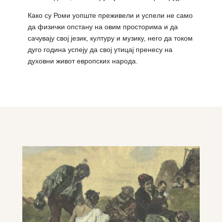
Како су Роми уопште преживели и успели не само
да физички опстану на овим просторима и да
сачувају свој језик, културу и музику, него да током
дуго година успеју да свој утицај пренесу на
духовни живот европских народа.