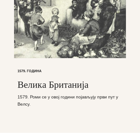
1579. ГОДИНА
Велика Британија
1579. Роми се у овој години појављују први пут у
Велсу.