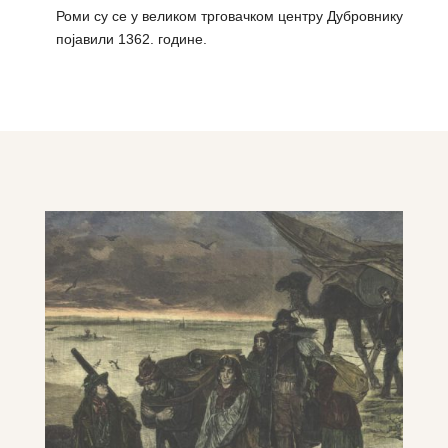
Роми су се у великом трговачком центру Дубровнику
појавили 1362. године.