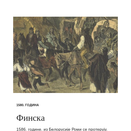
1580. ГОДИНА
Финска
1586. године, из Белорусије Роми се протерују.