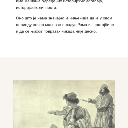
има мешања одређених историјских догађаја,
историјских личности.
Оно што је нама значајно је чињеница да је у овом
периоду почео масован егзодус Рома из постојбине
и да се њихов повратак никада није десио.