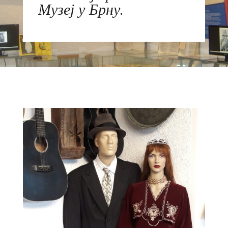
Музеј у Брну.