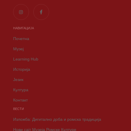
НАВИГАЦИЈА
Почетна
Музеј
Learning Hub
Историја
Језик
Култура
Контакт
ВЕСТИ
Изложба: Дигитално доба и ромска традиција
Нови сајт Музеја Ромске Културе