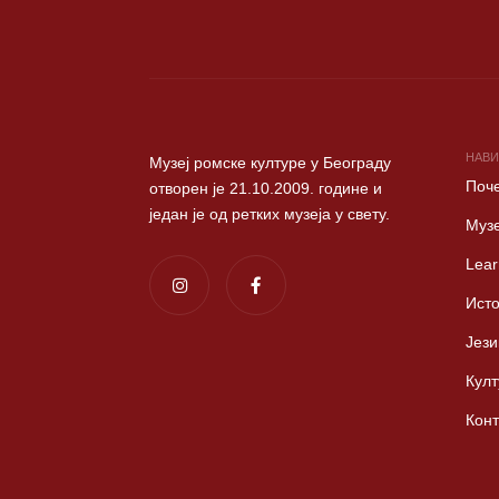
НАВИ
Музеј ромске културе у Београду
Поч
отворен је 21.10.2009. године и
један је од ретких музеја у свету.
Музе
Lear
Исто
Јези
Култ
Конт