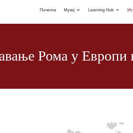
Почетна
Музеј
Learning Hub
Ис
вање Рома у Европи 