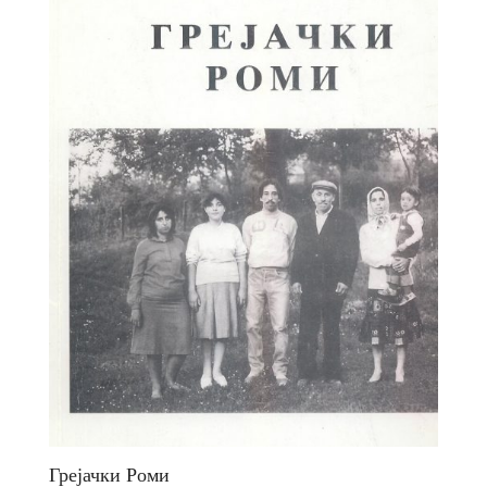
Грејачки Роми