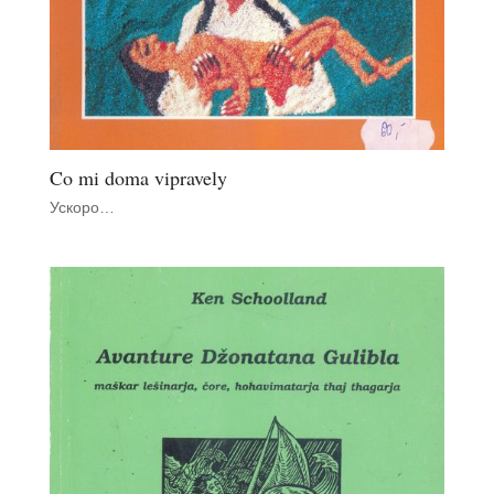
Co mi doma vipravely
Ускоро…