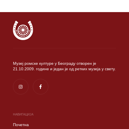
Музеј ромске културе у Београду отворен је
21.10.2009. године и један је од ретких музеја у свету.
НАВИГАЦИЈА
Почетна